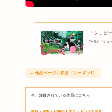
「タコピー
TV番組「タコ
← 作品ページに戻る（シーズン1）
今、注目されている作品はこちら
前日・週間・月間の人気ランキングを見る