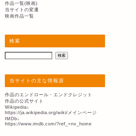
作品一覧(映画)
当サイトの変遷
映画作品一覧
検索
検索
当サイトの主な情報源
作品のエンドロール・エンドクレジット
作品の公式サイト
Wikipedia↓
https://ja.wikipedia.org/wiki/メインページ
IMDb↓
https://www.imdb.com/?ref_=nv_home