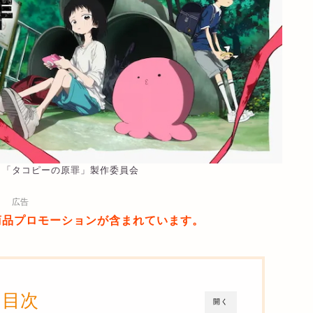
・「タコピーの原罪」製作委員会
広告
商品プロモーションが含まれています。
目次
開く