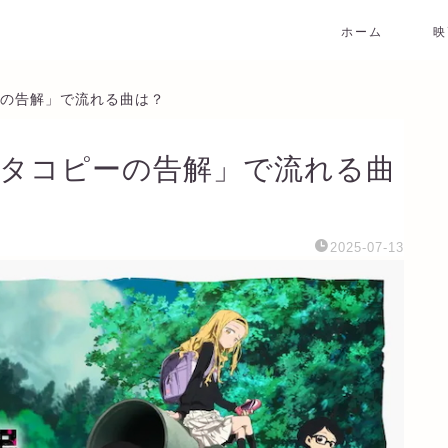
ホーム
映
ピーの告解」で流れる曲は？
3 タコピーの告解」で流れる曲
2025-07-13