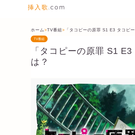
挿入歌
.com
ホーム
>
TV番組
>
「タコピーの原罪 S1 E3 タコ
TV番組
「タコピーの原罪 S1 E
は？