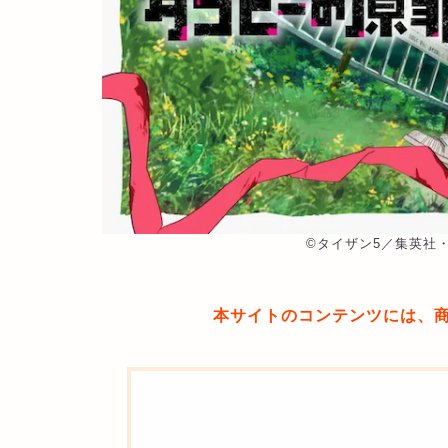
©︎タイザン5／集英社
本サイトのコンテンツには、