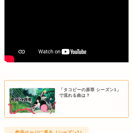
「タコピーの原罪 シーズン1」
で流れる曲は？
← 作品ページに戻る（シーズン1）