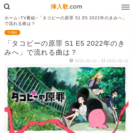
挿入歌
.com
ホーム
>
TV番組
>
「タコピーの原罪 S1 E5 2022年のきみへ」
で流れる曲は？
TV番組
「タコピーの原罪 S1 E5 2022年のき
みへ」で流れる曲は？
2025-08-10
/
2025-08-10