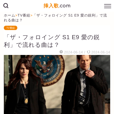
挿入歌
.com
ホーム
>
TV番組
>
「ザ・フォロイング S1 E9 愛の鋭利」で流
れる曲は？
TV番組
「ザ・フォロイング S1 E9 愛の鋭
利」で流れる曲は？
2024-06-14
/
2024-06-14