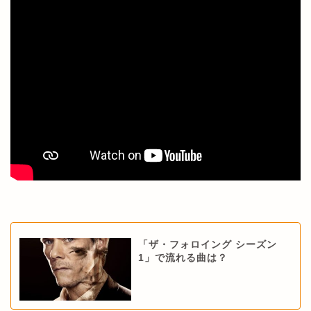
「ザ・フォロイング シーズン
1」で流れる曲は？