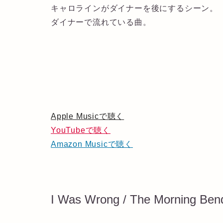
キャロラインがダイナーを後にするシーン。
ダイナーで流れている曲。
Apple Musicで聴く
YouTubeで聴く
Amazon Musicで聴く
I Was Wrong / The Morning Ben