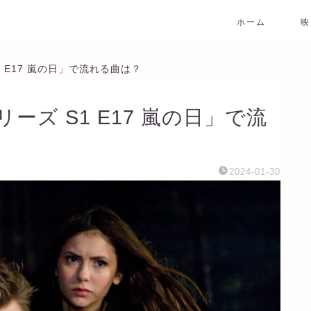
ホーム
映
 E17 嵐の日」で流れる曲は？
ズ S1 E17 嵐の日」で流
2024-01-30