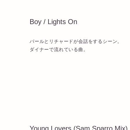
Boy / Lights On
パールとリチャードが会話をするシーン。
ダイナーで流れている曲。
Young Lovers (Sam Sparro Mix)