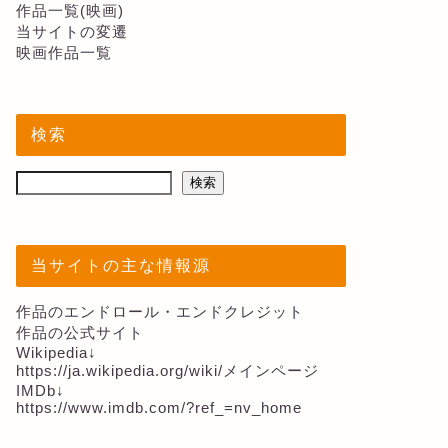
作品一覧(映画)
当サイトの変遷
映画作品一覧
検索
検索
当サイトの主な情報源
作品のエンドロール・エンドクレジット
作品の公式サイト
Wikipedia↓
https://ja.wikipedia.org/wiki/メインページ
IMDb↓
https://www.imdb.com/?ref_=nv_home