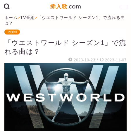
挿入歌
.com
ホーム
>
TV番組
>
「ウエストワールド シーズン1」で流れる曲
は？
TV番組
「ウエストワールド シーズン1」で流
れる曲は？
2023-10-23
/
2023-11-07